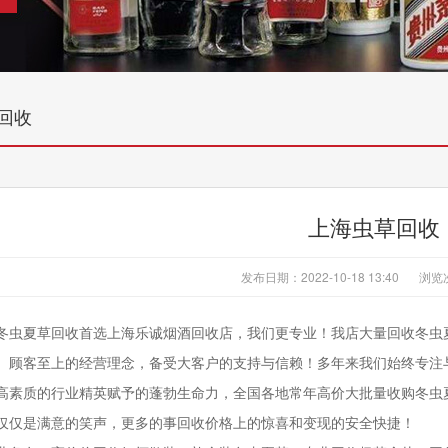
回收
上海虫草回收
发布日期：2022-10-18 13:40
浏览
冬虫夏草回收首选上海乐诚烟酒回收店，我们更专业！我店大量回收冬虫
、顾客至上的经营理念，备受大客户的支持与信赖！多年来我们始终专注
高素质的行业精英赋予的蓬勃生命力，全国各地常年高价大批量收购冬虫
仅仅是满意的笑声，更多的事回收价格上的惊喜和变现的安全快捷！