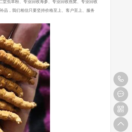
仁堂虫草粉、专业回收海参、专业回收燕窝、专业回收
档补品，我们相信只要坚持价格至上、客户至上、服务
1