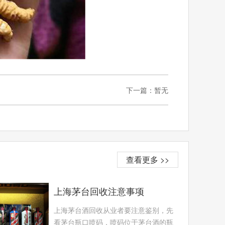
下一篇：暂无
查看更多 >>
上海茅台回收注意事项
上海茅台酒回收从业者要注意鉴别，先
看茅台瓶口喷码，喷码位于茅台酒的瓶