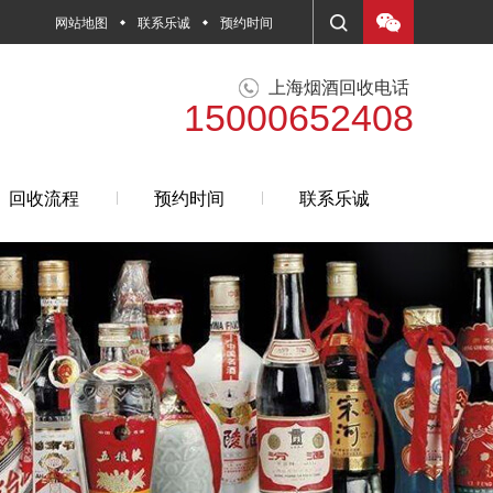
网站地图
联系乐诚
预约时间
上海烟酒回收电话
15000652408
回收流程
预约时间
联系乐诚