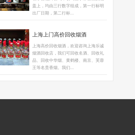
盖上，均由三行数字组成，第一行标明
出厂日期，第二行标...
上海上门高价回收烟酒
上海高价回收烟酒，欢迎咨询上海乐诚
烟酒回收店，我们可回收名酒、回收礼
品、回收中华烟、黄鹤楼、南京、芙蓉
王等名贵香烟。我们...