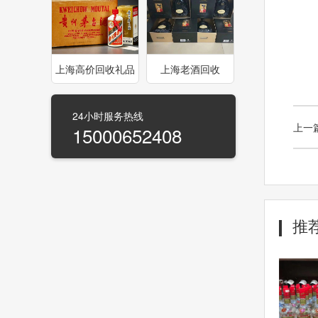
上海高价回收礼品
上海老酒回收
盒
24小时服务热线
上一
15000652408
推