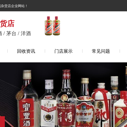
诚杂货店企业网站！
货店
 / 茅台 / 洋酒
回收资讯
门店展示
常见问题