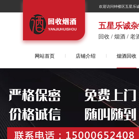
欢迎访问钟楼区五星乐
五星乐诚杂
回收 / 烟酒 / 老酒
网站首页
店铺介绍
烟酒回收