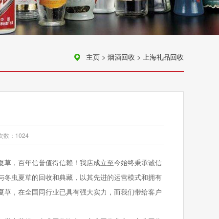
主页
>
烟酒回收
>
上海礼品回收
次数：
1024
夏草，百年信誉值得信赖！我店成立至今始终秉承诚信
与冬虫夏草的回收和典藏，以其先进的运营模式和拥有
夏草，在全国同行业已具有强大实力，而我们带给客户