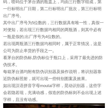
码，喷码位于茅台酒的瓶盖上，均由三行数字组成，第
一行标明出厂日期，第二行标明出厂批次，第三行标明
出厂序号。
其中出厂序号为5位数的，三行数据具有唯一性，真假一
对便知，若出现三行数据均相同的两瓶酒，则其中必有
一瓶是假的;出厂序号为4位数的。
若出现两瓶酒三行数据均相同时，属于正常情况，这是
公司为防止串货的手段之一。
看茅台的防伪标,防伪标位于瓶口上，采用了最先进的防
伪技术。
每箱茅台酒均附有防伪识别器及操作说明，将识别器靠
近防伪标照射，就可出现一些特别图案及效果。
如出现汉语拼音字母moutai字样，晃动识别器，这些字
会若隐若现，充满动感，假造的防伪标则不会出现上述
字样，且没有动感。