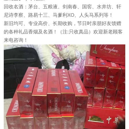
回收名酒：茅台、五粮液、剑南春、国窖、水井坊、轩
尼诗李察、路易十三、马爹利XO、人头马系列等！
新旧均可、专业高价、长期收购，节日时亲朋好友馈赠
的各种礼品香烟及名酒！（注:只收真品）欢迎新老顾客
来电咨询！