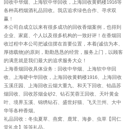
回收中华烟、上海软中华回收，上海回收黄鹤楼1916等
各种高档烟酒礼品回收。我店追求绿色合作、寻求双
赢！
本公司自成立以来有很多成功的回收香烟案例，也得到
企业、家庭、个人以及很多机构的一致好评！在香烟回
收过程中本公司把诚信摆在首要位置，本着(诚信为本、
厚德载物)的原则，勤勤恳恳的经营，服务上门，以顾客
的满意就是我们最大的追求服务大众！
上海香烟回收具体业务：回收中华烟、上海软中华回
收、上海硬中华回收，上海回收黄鹤楼1916、上海回收
玉溪庄园、上海回收云烟大重九、和天下回收、铂晶苏
烟回收、回收苏烟金砂2、钻石芙蓉王回收、天叶黄金
叶、境界玉溪、锦绣钻石、盛世好猫、飞天兰州、大中
华等各种香烟。
礼品回收：冬虫夏草、燕窝、鹿茸、海参、虫草【同仁
堂礼盒】等等礼品。