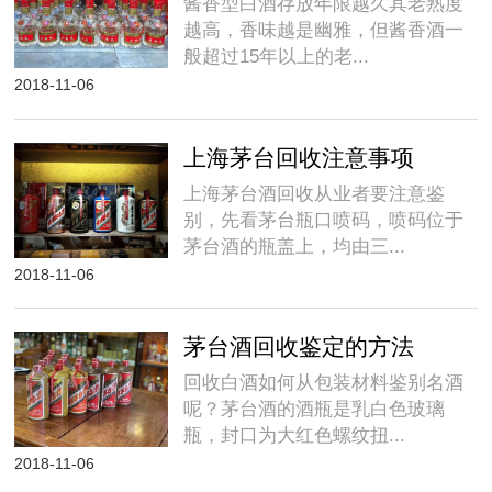
酱香型白酒存放年限越久其老熟度
越高，香味越是幽雅，但酱香酒一
般超过15年以上的老...
2018-11-06
上海茅台回收注意事项
上海茅台酒回收从业者要注意鉴
别，先看茅台瓶口喷码，喷码位于
茅台酒的瓶盖上，均由三...
2018-11-06
茅台酒回收鉴定的方法
回收白酒如何从包装材料鉴别名酒
呢？茅台酒的酒瓶是乳白色玻璃
瓶，封口为大红色螺纹扭...
2018-11-06